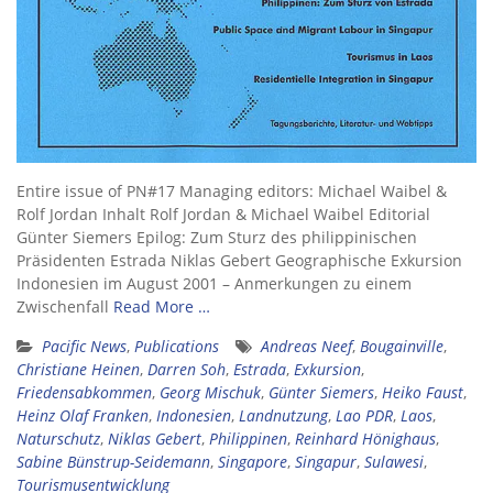
Entire issue of PN#17 Managing editors: Michael Waibel &
Rolf Jordan Inhalt Rolf Jordan & Michael Waibel Editorial
Günter Siemers Epilog: Zum Sturz des philippinischen
Präsidenten Estrada Niklas Gebert Geographische Exkursion
Indonesien im August 2001 – Anmerkungen zu einem
Zwischenfall
Read More …
Pacific News
,
Publications
Andreas Neef
,
Bougainville
,
Christiane Heinen
,
Darren Soh
,
Estrada
,
Exkursion
,
Friedensabkommen
,
Georg Mischuk
,
Günter Siemers
,
Heiko Faust
,
Heinz Olaf Franken
,
Indonesien
,
Landnutzung
,
Lao PDR
,
Laos
,
Naturschutz
,
Niklas Gebert
,
Philippinen
,
Reinhard Hönighaus
,
Sabine Bünstrup-Seidemann
,
Singapore
,
Singapur
,
Sulawesi
,
Tourismusentwicklung