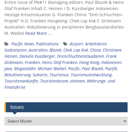
Entire issue of PN#11 Managing editors: Paul Blazek & Heinz
Olaf Franken Inhalt C. Heinen / D. Kussberger Indonesien:
Heutige Krisensituation G. Franken China: “Drei-Schluchten-
Projekt” H.O. Franken Hongkong: Chek Lap Kok F. Dickmann
Australien: Rekultivierung in peripheren Bergbaustandorten
M. Waibel
Read More …
Pacific News
,
Publications
Airport
,
Arbeitskreis
Südostasien
,
Australien
,
Blazek
,
Chek Lap Kok
,
China
,
Christiane
Heinen
,
Daniela Kussberger
,
Dreischluchtenstaudamm
,
Frank
Dickmann
,
Franken
,
Heinz Olaf Franken
,
Hong Kong
,
Indonesien
,
Java
,
Megastädte
,
Michael Waibel
,
Pacific
,
Paul Blazek
,
Pazifik
,
Rekultivierung
,
Suharto
,
Tourismus
,
Tourismusentwicklung
,
Touristenankünfte
,
Touristenboom
,
vietnam
,
Währungs- und
Finanzkrise
Issues
Issues