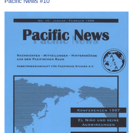
Pacific News #10