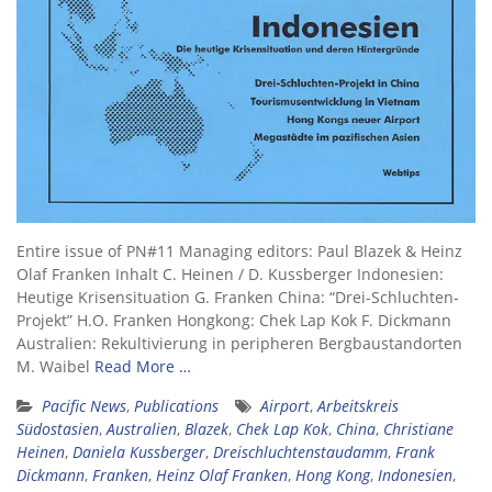
Entire issue of PN#11 Managing editors: Paul Blazek & Heinz
Olaf Franken Inhalt C. Heinen / D. Kussberger Indonesien:
Heutige Krisensituation G. Franken China: “Drei-Schluchten-
Projekt” H.O. Franken Hongkong: Chek Lap Kok F. Dickmann
Australien: Rekultivierung in peripheren Bergbaustandorten
M. Waibel
Read More …
Pacific News
,
Publications
Airport
,
Arbeitskreis
Südostasien
,
Australien
,
Blazek
,
Chek Lap Kok
,
China
,
Christiane
Heinen
,
Daniela Kussberger
,
Dreischluchtenstaudamm
,
Frank
Dickmann
,
Franken
,
Heinz Olaf Franken
,
Hong Kong
,
Indonesien
,