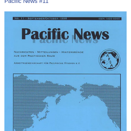
Pacific News #11