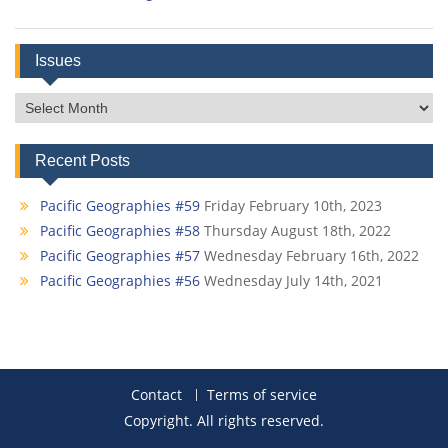
Issues
Issues
Recent Posts
Pacific Geographies #59
Friday February 10th, 2023
Pacific Geographies #58
Thursday August 18th, 2022
Pacific Geographies #57
Wednesday February 16th, 2022
Pacific Geographies #56
Wednesday July 14th, 2021
Contact
Terms of service
Copyright. All rights reserved.