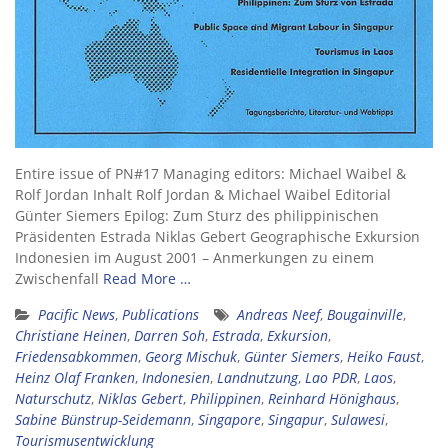
Entire issue of PN#17 Managing editors: Michael Waibel &
Rolf Jordan Inhalt Rolf Jordan & Michael Waibel Editorial
Günter Siemers Epilog: Zum Sturz des philippinischen
Präsidenten Estrada Niklas Gebert Geographische Exkursion
Indonesien im August 2001 – Anmerkungen zu einem
Zwischenfall
Read More …
Pacific News
,
Publications
Andreas Neef
,
Bougainville
,
Christiane Heinen
,
Darren Soh
,
Estrada
,
Exkursion
,
Friedensabkommen
,
Georg Mischuk
,
Günter Siemers
,
Heiko Faust
,
Heinz Olaf Franken
,
Indonesien
,
Landnutzung
,
Lao PDR
,
Laos
,
Naturschutz
,
Niklas Gebert
,
Philippinen
,
Reinhard Hönighaus
,
Sabine Bünstrup-Seidemann
,
Singapore
,
Singapur
,
Sulawesi
,
Tourismusentwicklung