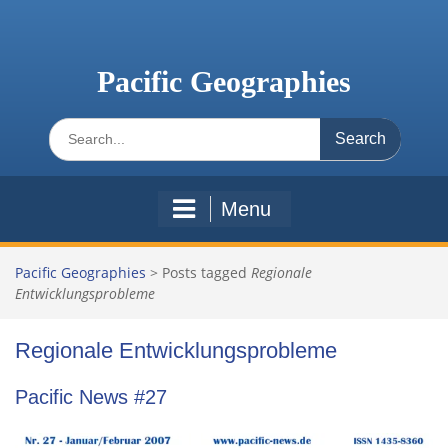
Skip
to
content
Pacific Geographies
Search
for:
Menu
Pacific Geographies
>
Posts tagged
Regionale
Entwicklungsprobleme
Regionale Entwicklungsprobleme
Pacific News #27