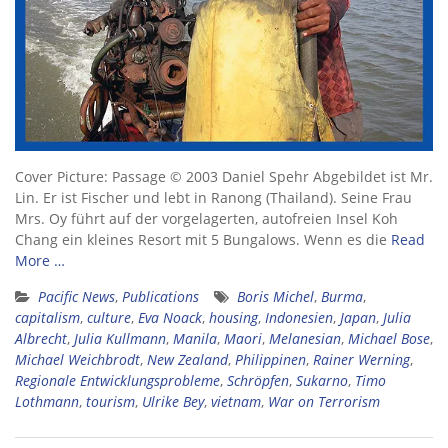
Cover Picture: Passage © 2003 Daniel Spehr Abgebildet ist Mr.
Lin. Er ist Fischer und lebt in Ranong (Thailand). Seine Frau
Mrs. Oy führt auf der vorgelagerten, autofreien Insel Koh
Chang ein kleines Resort mit 5 Bungalows. Wenn es die
Read
More …
Pacific News
,
Publications
Boris Michel
,
Burma
,
capitalism
,
culture
,
Eva Noack
,
housing
,
Indonesien
,
Japan
,
Julia
Albrecht
,
Julia Kullmann
,
Manila
,
Maori
,
Melanesian
,
Michael Bose
,
Michael Weichbrodt
,
New Zealand
,
Philippinen
,
Rainer Werning
,
Regionale Entwicklungsprobleme
,
Schröpfen
,
Sukarno
,
Timo
Lothmann
,
tourism
,
Ulrike Bey
,
vietnam
,
War on Terrorism