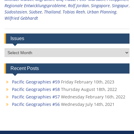
Regionale Entwicklungsprobleme
,
Rolf Jordan
,
Singapore
,
Singapur
,
Südostasien
,
Südsee
,
Thailand
,
Tobias Reeh
,
Urban Planning
,
Wilfried Gebhardt
Issues
Issues
Recent Posts
Pacific Geographies #59
Friday February 10th, 2023
Pacific Geographies #58
Thursday August 18th, 2022
Pacific Geographies #57
Wednesday February 16th, 2022
Pacific Geographies #56
Wednesday July 14th, 2021