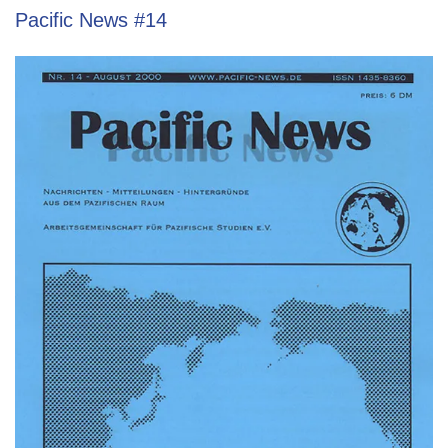
Pacific News #14