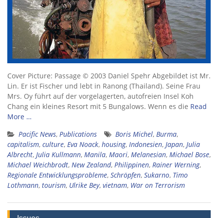
Cover Picture: Passage © 2003 Daniel Spehr Abgebildet ist Mr.
Lin. Er ist Fischer und lebt in Ranong (Thailand). Seine Frau
Mrs. Oy führt auf der vorgelagerten, autofreien Insel Koh
Chang ein kleines Resort mit 5 Bungalows. Wenn es die
Read
More …
Pacific News
,
Publications
Boris Michel
,
Burma
,
capitalism
,
culture
,
Eva Noack
,
housing
,
Indonesien
,
Japan
,
Julia
Albrecht
,
Julia Kullmann
,
Manila
,
Maori
,
Melanesian
,
Michael Bose
,
Michael Weichbrodt
,
New Zealand
,
Philippinen
,
Rainer Werning
,
Regionale Entwicklungsprobleme
,
Schröpfen
,
Sukarno
,
Timo
Lothmann
,
tourism
,
Ulrike Bey
,
vietnam
,
War on Terrorism