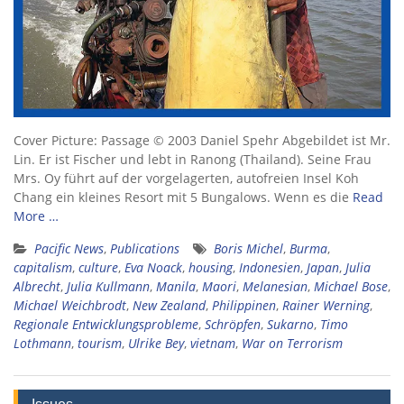
Cover Picture: Passage © 2003 Daniel Spehr Abgebildet ist Mr.
Lin. Er ist Fischer und lebt in Ranong (Thailand). Seine Frau
Mrs. Oy führt auf der vorgelagerten, autofreien Insel Koh
Chang ein kleines Resort mit 5 Bungalows. Wenn es die
Read
More …
Pacific News
,
Publications
Boris Michel
,
Burma
,
capitalism
,
culture
,
Eva Noack
,
housing
,
Indonesien
,
Japan
,
Julia
Albrecht
,
Julia Kullmann
,
Manila
,
Maori
,
Melanesian
,
Michael Bose
,
Michael Weichbrodt
,
New Zealand
,
Philippinen
,
Rainer Werning
,
Regionale Entwicklungsprobleme
,
Schröpfen
,
Sukarno
,
Timo
Lothmann
,
tourism
,
Ulrike Bey
,
vietnam
,
War on Terrorism