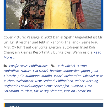
Cover Picture: Passage © 2003 Daniel Spehr Abgebildet ist Mr.
Lin. Er ist Fischer und lebt in Ranong (Thailand). Seine Frau
Mrs. Oy führt auf der vorgelagerten, autofreien Insel Koh
Chang ein kleines Resort mit 5 Bungalows. Wenn es die
Read
More …
Pacific News
,
Publications
Boris Michel
,
Burma
,
capitalism
,
culture
,
Eva Noack
,
housing
,
Indonesien
,
Japan
,
Julia
Albrecht
,
Julia Kullmann
,
Manila
,
Maori
,
Melanesian
,
Michael Bose
,
Michael Weichbrodt
,
New Zealand
,
Philippinen
,
Rainer Werning
,
Regionale Entwicklungsprobleme
,
Schröpfen
,
Sukarno
,
Timo
Lothmann
,
tourism
,
Ulrike Bey
,
vietnam
,
War on Terrorism