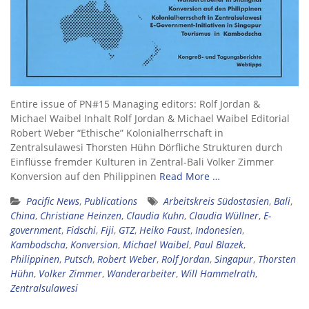
Entire issue of PN#15 Managing editors: Rolf Jordan &
Michael Waibel Inhalt Rolf Jordan & Michael Waibel Editorial
Robert Weber “Ethische” Kolonialherrschaft in
Zentralsulawesi Thorsten Hühn Dörfliche Strukturen durch
Einflüsse fremder Kulturen in Zentral-Bali Volker Zimmer
Konversion auf den Philippinen
Read More …
Pacific News
,
Publications
Arbeitskreis Südostasien
,
Bali
,
China
,
Christiane Heinzen
,
Claudia Kuhn
,
Claudia Wüllner
,
E-
government
,
Fidschi
,
Fiji
,
GTZ
,
Heiko Faust
,
Indonesien
,
Kambodscha
,
Konversion
,
Michael Waibel
,
Paul Blazek
,
Philippinen
,
Putsch
,
Robert Weber
,
Rolf Jordan
,
Singapur
,
Thorsten
Hühn
,
Volker Zimmer
,
Wanderarbeiter
,
Will Hammelrath
,
Zentralsulawesi